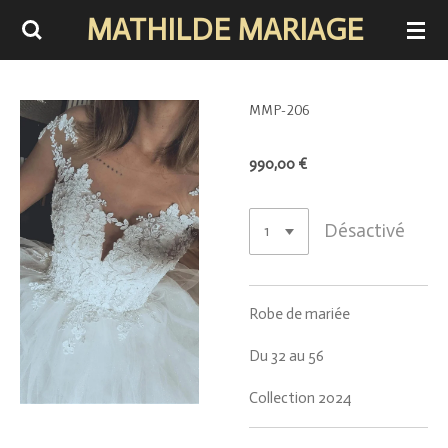
MATHILDE MARIAGE
Passer
au
contenu
principal
MMP-206
990,00 €
Désactivé
Robe de mariée
Du 32 au 56
Collection 2024